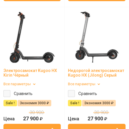
Электросамокат Kugoo HX
Недорогой электросамокат
Kirin Чёрный
Kugoo HX (Jilong) Серый
Все параметры
Все параметры
Сравнить
Сравнить
Sale !
Экономия 3000 ₽
Sale !
Экономия 3000 ₽
30 900
30 900
27 900
27 900
₽
₽