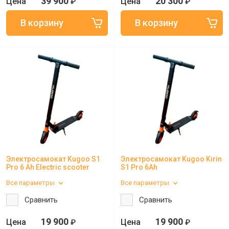
39 900
20 300
₽
₽
Электросамокат Kugoo S1
Электросамокат Kugoo Kirin
Pro 6 Ah Electric scooter
S1 Pro 6Ah
Все параметры
Все параметры
Сравнить
Сравнить
19 900
19 900
₽
₽