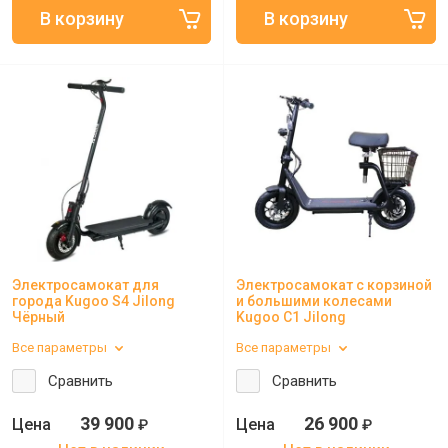
Электросамокат для
Электросамокат с корзиной
города Kugoo S4 Jilong
и большими колесами
Чёрный
Kugoo C1 Jilong
Все параметры
Все параметры
Сравнить
Сравнить
39 900
26 900
₽
₽