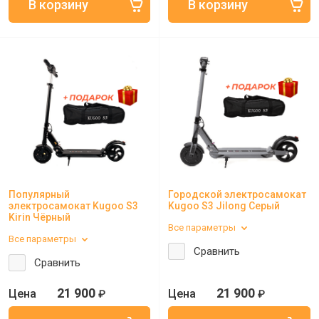
Популярный
Городской электросамокат
электросамокат Kugoo S3
Kugoo S3 Jilong Серый
Kirin Чёрный
Все параметры
Все параметры
Сравнить
Сравнить
21 900
21 900
₽
₽