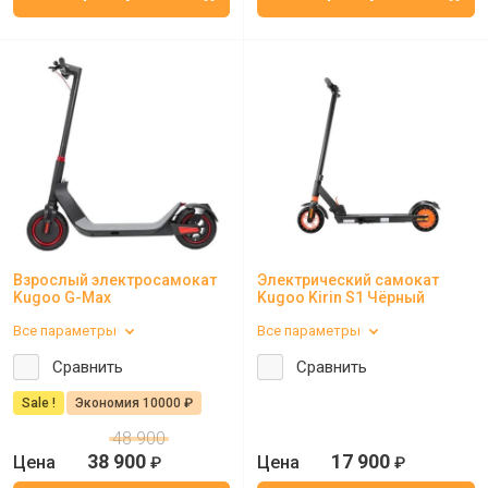
Взрослый электросамокат
Электрический самокат
Kugoo G-Max
Kugoo Kirin S1 Чёрный
Все параметры
Все параметры
Сравнить
Сравнить
Sale !
Экономия 10000 ₽
48 900
38 900
17 900
₽
₽