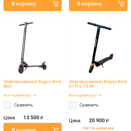
Электросамокат Kugoo Kirin
Электросамокат Kugoo Kirin
Mini
S1 Pro 7,5 Ah
Все параметры
Все параметры
Сравнить
Сравнить
13 500
₽
20 900
₽
Нет в наличии