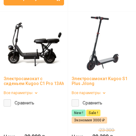
Электросамокат с
Электросамокат Kugoo S1
сиденьем Kugoo C1 Pro 13Ah
Plus Jilong
Все параметры
Все параметры
Сравнить
Сравнить
New !
Sale !
Экономия 3000 ₽
23 300